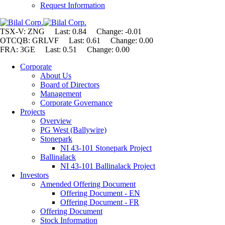
Request Information
TSX-V: ZNG Last: 0.84 Change:
-0.01
OTCQB: GRLVF Last: 0.61 Change: 0.00
FRA: 3GE Last: 0.51 Change: 0.00
Corporate
About Us
Board of Directors
Management
Corporate Governance
Projects
Overview
PG West (Ballywire)
Stonepark
NI 43-101 Stonepark Project
Ballinalack
NI 43-101 Ballinalack Project
Investors
Amended Offering Document
Offering Document - EN
Offering Document - FR
Offering Document
Stock Information