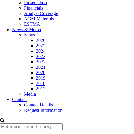
Presentation
Financials
Analyst Coverage
AGM Materials
ESTMA
News & Media
News
2026
2025
2024
2023
2022
2021
2020
2019
2018
2017
Media
Contact
Contact Details
Request Information