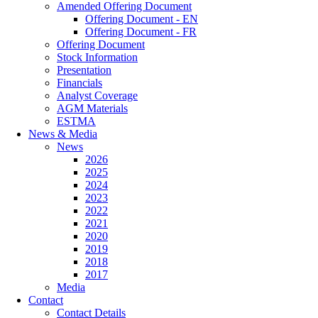
Amended Offering Document
Offering Document - EN
Offering Document - FR
Offering Document
Stock Information
Presentation
Financials
Analyst Coverage
AGM Materials
ESTMA
News & Media
News
2026
2025
2024
2023
2022
2021
2020
2019
2018
2017
Media
Contact
Contact Details