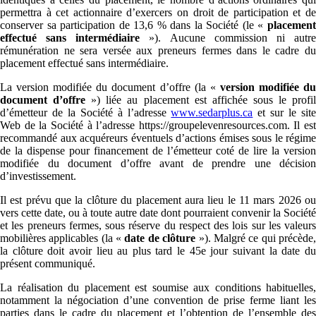
permettra à cet actionnaire d’exercers on droit de participation et de
conserver sa participation de 13,6 % dans la Société (le «
placement
effectué sans intermédiaire
»). Aucune commission ni autr
rémunération ne sera versée aux preneurs fermes dans le cadre du
placement effectué sans intermédiaire.
La version modifiée du document d’offre (la «
version modifiée d
document d’offre
») liée au placement est affichée sous le profi
d’émetteur de la Société à l’adresse
www.sedarplus.ca
et sur le sit
Web de la Société à l’adresse https://groupelevenresources.com. Il est
recommandé aux acquéreurs éventuels d’actions émises sous le régime
de la dispense pour financement de l’émetteur coté de lire la version
modifiée du document d’offre avant de prendre une décision
d’investissement.
Il est prévu que la clôture du placement aura lieu le 11 mars 2026 ou
vers cette date, ou à toute autre date dont pourraient convenir la Société
et les preneurs fermes, sous réserve du respect des lois sur les valeurs
mobilières applicables (la «
date de clôture
»). Malgré ce qui précède
la clôture doit avoir lieu au plus tard le 45e jour suivant la date du
présent communiqué.
La réalisation du placement est soumise aux conditions habituelles,
notamment la négociation d’une convention de prise ferme liant les
parties dans le cadre du placement et l’obtention de l’ensemble des