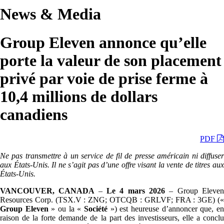
News & Media
Group Eleven annonce qu’elle
porte la valeur de son placement
privé par voie de prise ferme à
10,4 millions de dollars
canadiens
PDF
Ne pas transmettre à un service de fil de presse américain ni diffuser
aux États-Unis. Il ne s’agit pas d’une offre visant la vente de titres aux
États-Unis.
VANCOUVER, CANADA
–
Le 4 mars 2026
– Group Eleve
Resources Corp. (TSX.V : ZNG; OTCQB : GRLVF; FRA : 3GE) («
Group Eleven
» ou la «
Société
») est heureuse d’annoncer que, e
raison de la forte demande de la part des investisseurs, elle a conclu